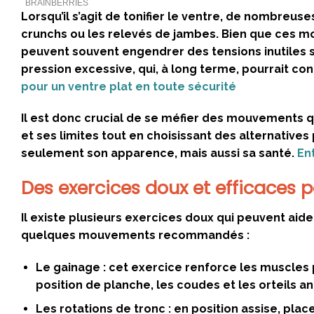
Lorsqu’il s’agit de tonifier le ventre, de nombre
crunchs ou les relevés de jambes. Bien que ces m
peuvent souvent engendrer des tensions inutiles s
pression excessive, qui, à long terme, pourrait co
pour un ventre plat en toute sécurité
Il est donc crucial de se méfier des mouvements q
et ses limites tout en choisissant des alternative
seulement son apparence, mais aussi sa santé.
En
Des exercices doux et efficaces 
Il existe plusieurs exercices doux qui peuvent aider
quelques mouvements recommandés :
Le gainage :
cet exercice renforce les muscles 
position de planche, les coudes et les orteils a
Les rotations de tronc :
en position assise, plac