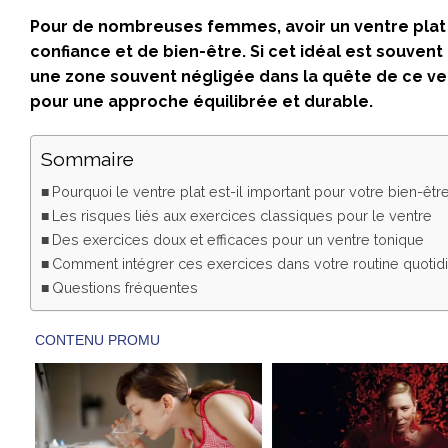
Pour de nombreuses femmes, avoir un ventre plat e
confiance et de bien-être. Si cet idéal est souvent 
une zone souvent négligée dans la quête de ce ven
pour une approche équilibrée et durable.
Sommaire
Pourquoi le ventre plat est-il important pour votre bien-être
Les risques liés aux exercices classiques pour le ventre
Des exercices doux et efficaces pour un ventre tonique
Comment intégrer ces exercices dans votre routine quotid
Questions fréquentes