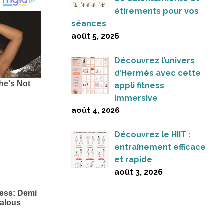
étirements pour vos
séances
août 5, 2026
Découvrez l’univers
d’Hermès avec cette
appli fitness
immersive
août 4, 2026
Découvrez le HIIT :
entraînement efficace
et rapide
août 3, 2026