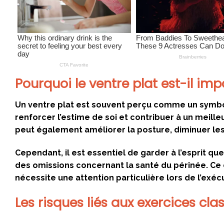
Pourquoi le ventre plat est-il im
Un ventre plat est souvent perçu comme un symbo
renforcer l’estime de soi et contribuer à un meille
peut également améliorer la posture, diminuer les
Cependant, il est essentiel de garder à l’esprit q
des omissions concernant la santé du périnée. Ce d
nécessite une attention particulière lors de l’exécut
Les risques liés aux exercices cla