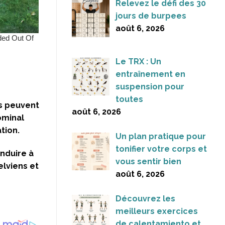
Relevez le défi des 30
jours de burpees
août 6, 2026
Le TRX : Un
entraînement en
suspension pour
toutes
s peuvent
août 6, 2026
ominal
tion.
Un plan pratique pour
tonifier votre corps et
onduire à
vous sentir bien
elviens et
août 6, 2026
Découvrez les
meilleurs exercices
de calentamiento et