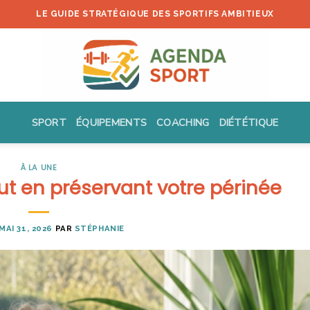
LE GUIDE STRATÉGIQUE DES SPORTIFS AMBITIEUX
SPORT
ÉQUIPEMENTS
COACHING
DIÉTÉTIQUE
À LA UNE
out en préservant votre périnée
MAI 31, 2026
PAR
STÉPHANIE