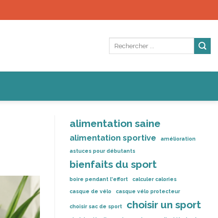
alimentation saine
alimentation sportive
amélioration
astuces pour débutants
bienfaits du sport
boire pendant l'effort
calculer calories
casque de vélo
casque vélo protecteur
choisir un sport
choisir sac de sport