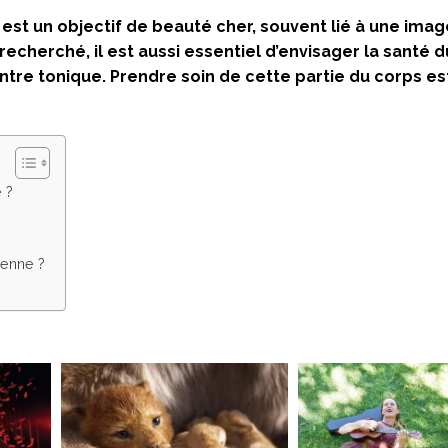
st un objectif de beauté cher, souvent lié à une ima
recherché, il est aussi essentiel d’envisager la santé d
tre tonique. Prendre soin de cette partie du corps est
 ?
ienne ?