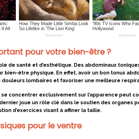
portant pour votre bien-être ?
le de santé et d’esthétique. Des abdominaux tonique
ur bien-être physique. En effet, avoir un bon tonus abd
 douleurs lombaires et favoriser une meilleure respira
ue se concentrer exclusivement sur l’apparence peut c
ernier joue un rôle clé dans le soutien des organes p
ion d’exercices visant à affiner la taille.
ssiques pour le ventre