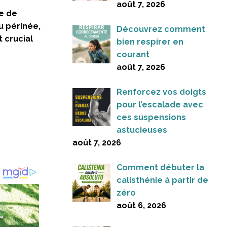
août 7, 2026
ge de
u périnée,
Découvrez comment
 crucial
bien respirer en
courant
août 7, 2026
Renforcez vos doigts
pour l’escalade avec
ces suspensions
astucieuses
août 7, 2026
Comment débuter la
calisthénie à partir de
zéro
août 6, 2026