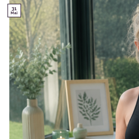
31
Mai