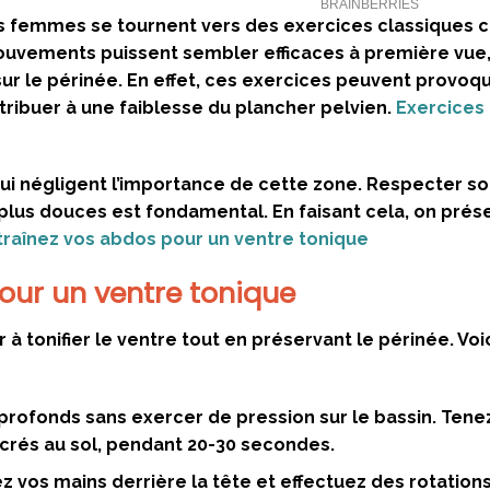
uses femmes se tournent vers des exercices classiques
ouvements puissent sembler efficaces à première vue, 
ur le périnée. En effet, ces exercices peuvent provoq
ntribuer à une faiblesse du plancher pelvien.
Exercices
ui négligent l’importance de cette zone. Respecter s
s plus douces est fondamental. En faisant cela, on pré
traînez vos abdos pour un ventre tonique
pour un ventre tonique
 à tonifier le ventre tout en préservant le périnée. Voi
profonds sans exercer de pression sur le bassin. Tene
ncrés au sol, pendant 20-30 secondes.
ez vos mains derrière la tête et effectuez des rotatio