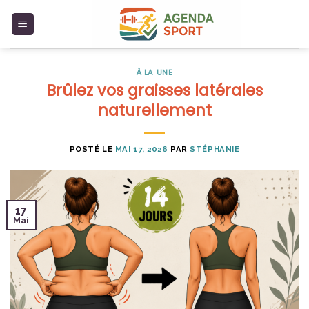
Skip
to
content
À LA UNE
Brûlez vos graisses latérales
naturellement
POSTÉ LE
MAI 17, 2026
PAR
STÉPHANIE
17
Mai