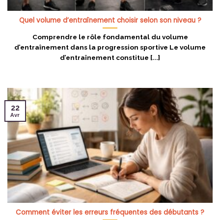
Quel volume d’entraînement choisir selon son niveau ?
Comprendre le rôle fondamental du volume
d’entraînement dans la progression sportive Le volume
d’entraînement constitue [...]
22
Avr
Comment éviter les erreurs fréquentes des débutants ?