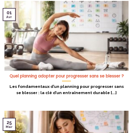
01
Avr
Quel planning adopter pour progresser sans se blesser ?
Les fondamentaux d’un planning pour progresser sans
se blesser : la clé d’un entraînement durable [...]
25
Mar