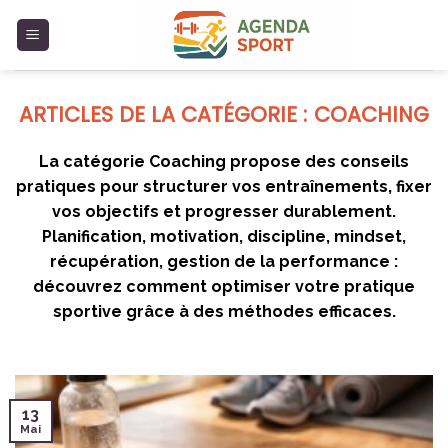
Skip
to
content
COACHING
La catégorie Coaching propose des conseils
pratiques pour structurer vos entraînements, fixer
vos objectifs et progresser durablement.
Planification, motivation, discipline, mindset,
récupération, gestion de la performance :
découvrez comment optimiser votre pratique
sportive grâce à des méthodes efficaces.
13
Mai