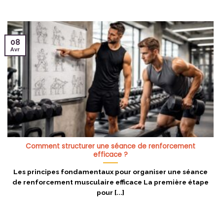
08
Avr
Comment structurer une séance de renforcement
efficace ?
Les principes fondamentaux pour organiser une séance
de renforcement musculaire efficace La première étape
pour [...]