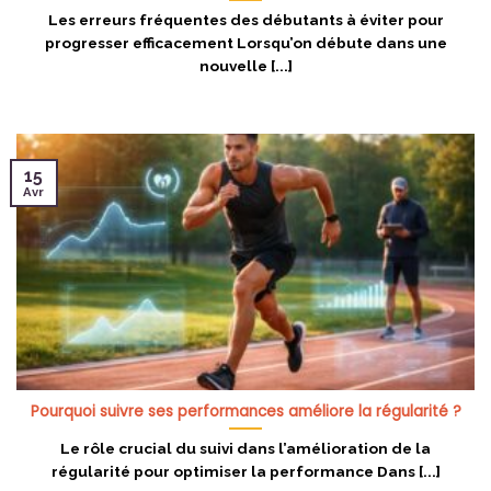
Les erreurs fréquentes des débutants à éviter pour
progresser efficacement Lorsqu’on débute dans une
nouvelle [...]
15
Avr
Pourquoi suivre ses performances améliore la régularité ?
Le rôle crucial du suivi dans l’amélioration de la
régularité pour optimiser la performance Dans [...]