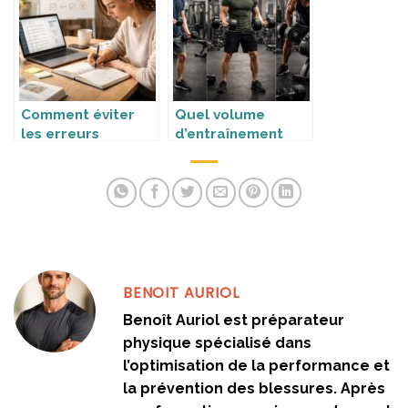
Comment éviter
Quel volume
les erreurs
d’entraînement
fréquentes des
choisir selon son
débutants ?
niveau ?
BENOIT AURIOL
Benoît Auriol est préparateur
physique spécialisé dans
l’optimisation de la performance et
la prévention des blessures. Après