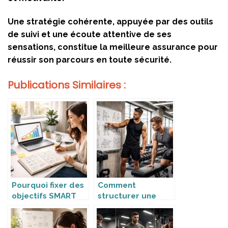
Une stratégie cohérente, appuyée par des outils
de suivi et une écoute attentive de ses
sensations, constitue la meilleure assurance pour
réussir son parcours en toute sécurité.
Publications Similaires :
Pourquoi fixer des
Comment
objectifs SMART
structurer une
améliore la
séance de
progression ?
renforcement
efficace ?