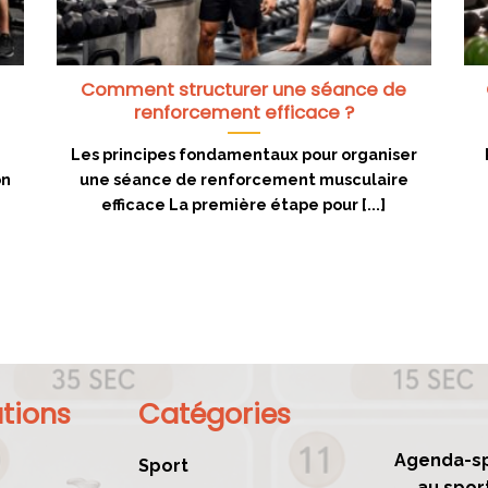
Comment structurer une séance de
renforcement efficace ?
Les principes fondamentaux pour organiser
on
une séance de renforcement musculaire
efficace La première étape pour [...]
tions
Catégories
Agenda-sp
Sport
au spor