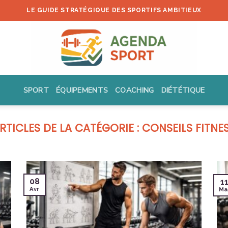
LE GUIDE STRATÉGIQUE DES SPORTIFS AMBITIEUX
SPORT
ÉQUIPEMENTS
COACHING
DIÉTÉTIQUE
CONSEILS FITNE
08
1
Avr
Ma