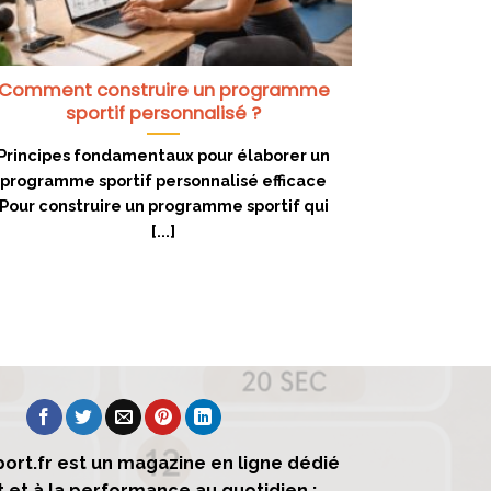
Comment construire un programme
sportif personnalisé ?
Principes fondamentaux pour élaborer un
programme sportif personnalisé efficace
Pour construire un programme sportif qui
[...]
ort.fr est un magazine en ligne dédié
t et à la performance au quotidien :