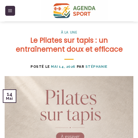
Skip
to
content
À LA UNE
Le Pilates sur tapis : un
entraînement doux et efficace
POSTÉ LE
MAI 14, 2026
PAR
STÉPHANIE
14
Mai