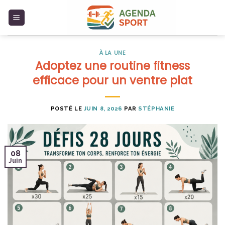
Skip
to
content
À LA UNE
Adoptez une routine fitness
efficace pour un ventre plat
POSTÉ LE
JUIN 8, 2026
PAR
STÉPHANIE
08
Juin