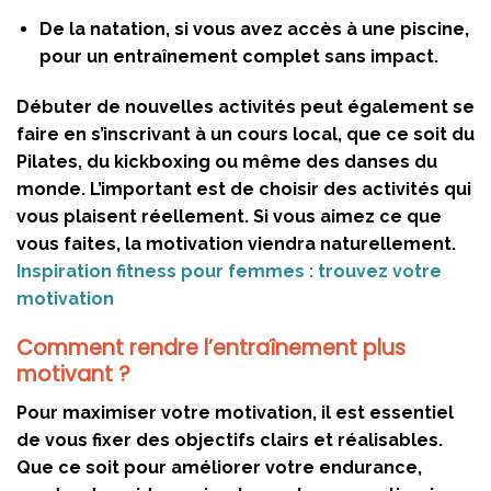
De la natation, si vous avez accès à une piscine,
pour un entraînement complet sans impact.
Débuter de nouvelles activités peut également se
faire en s’inscrivant à un cours local, que ce soit du
Pilates, du kickboxing ou même des danses du
monde. L’important est de choisir des activités qui
vous plaisent réellement. Si vous aimez ce que
vous faites, la motivation viendra naturellement.
Inspiration fitness pour femmes : trouvez votre
motivation
Comment rendre l’entraînement plus
motivant ?
Pour maximiser votre motivation, il est essentiel
de vous fixer des objectifs clairs et réalisables.
Que ce soit pour améliorer votre endurance,