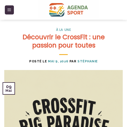
Skip
to
content
À LA UNE
Découvrir le CrossFit : une
passion pour toutes
POSTÉ LE
MAI 9, 2026
PAR
STÉPHANIE
09
Mai