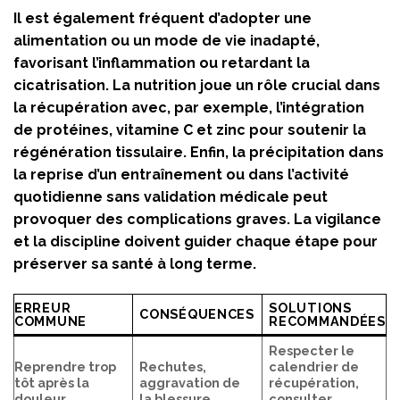
Il est également fréquent d’adopter une
alimentation ou un mode de vie inadapté,
favorisant l’inflammation ou retardant la
cicatrisation. La nutrition joue un rôle crucial dans
la récupération avec, par exemple, l’intégration
de protéines, vitamine C et zinc pour soutenir la
régénération tissulaire. Enfin, la précipitation dans
la reprise d’un entraînement ou dans l’activité
quotidienne sans validation médicale peut
provoquer des complications graves. La vigilance
et la discipline doivent guider chaque étape pour
préserver sa santé à long terme.
ERREUR
SOLUTIONS
CONSÉQUENCES
COMMUNE
RECOMMANDÉES
Respecter le
Reprendre trop
Rechutes,
calendrier de
tôt après la
aggravation de
récupération,
douleur
la blessure
consulter