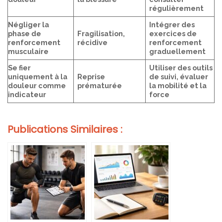
régulièrement
Négliger la
Intégrer des
phase de
Fragilisation,
exercices de
renforcement
récidive
renforcement
musculaire
graduellement
Se fier
Utiliser des outils
uniquement à la
Reprise
de suivi, évaluer
douleur comme
prématurée
la mobilité et la
indicateur
force
Publications Similaires :