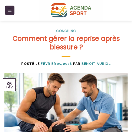
Skip
to
content
COACHING
Comment gérer la reprise après
blessure ?
POSTÉ LE
FÉVRIER 25, 2026
PAR
BENOIT AURIOL
25
Fév