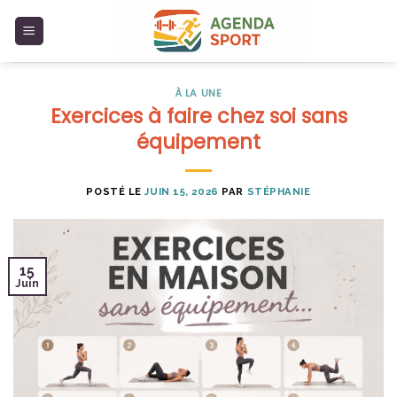
Skip
to
content
À LA UNE
Exercices à faire chez soi sans
équipement
POSTÉ LE
JUIN 15, 2026
PAR
STÉPHANIE
15
Juin