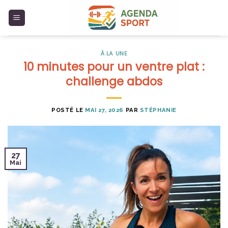
Skip
to
content
À LA UNE
10 minutes pour un ventre plat :
challenge abdos
POSTÉ LE
MAI 27, 2026
PAR
STÉPHANIE
27
Mai