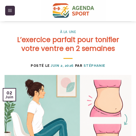
Skip
to
content
À LA UNE
L’exercice parfait pour tonifier
votre ventre en 2 semaines
POSTÉ LE
JUIN 2, 2026
PAR
STÉPHANIE
02
Juin