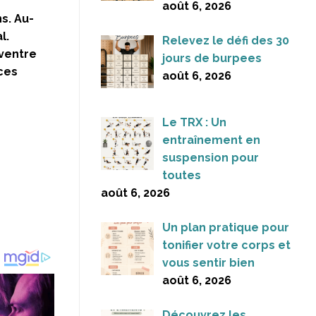
août 6, 2026
s. Au-
l.
Relevez le défi des 30
 ventre
jours de burpees
 ces
août 6, 2026
Le TRX : Un
entraînement en
suspension pour
toutes
août 6, 2026
Un plan pratique pour
tonifier votre corps et
vous sentir bien
août 6, 2026
Découvrez les