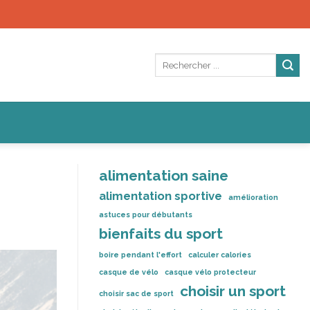
alimentation saine
alimentation sportive
amélioration
astuces pour débutants
bienfaits du sport
boire pendant l'effort
calculer calories
casque de vélo
casque vélo protecteur
choisir un sport
choisir sac de sport