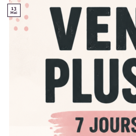
13
Mai