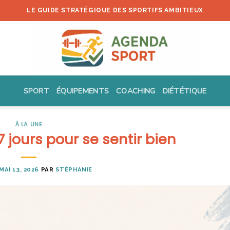
LE GUIDE STRATÉGIQUE DES SPORTIFS AMBITIEUX
SPORT
ÉQUIPEMENTS
COACHING
DIÉTÉTIQUE
À LA UNE
 7 jours pour se sentir bien
MAI 13, 2026
PAR
STÉPHANIE