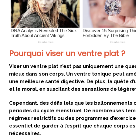
Pourquoi viser un ventre plat ?
Viser un ventre plat n’est pas uniquement une ques
mieux dans son corps. Un ventre tonique peut amél
une meilleure santé digestive. De plus, la quête d’
et le moral, en suscitant des sensations de légère
Cependant, des défis tels que les ballonnements o
périodes du cycle menstruel. De nombreuses femme
régimes restrictifs ou des programmes d’exercice
essentiel de garder à l’esprit que chaque corps e
nécessaires.