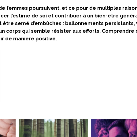
 de femmes poursuivent, et ce pour de multiples raison
cer l’estime de soi et contribuer à un bien-être généra
ut être semé d’embûches : ballonnements persistants,
 un corps qui semble résister aux efforts. Comprendre
ir de manière positive.