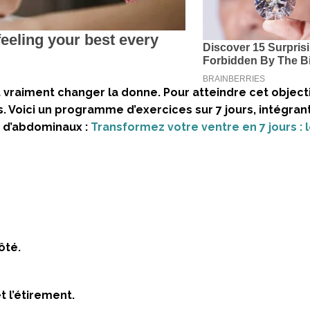
raiment changer la donne. Pour atteindre cet objectif,
oici un programme d’exercices sur 7 jours, intégran
s d’abdominaux :
Transformez votre ventre en 7 jours : l
ôté.
t l’étirement.