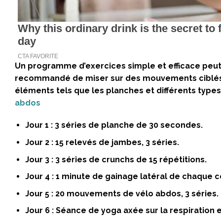
Un programme d’exercices simple et efficace peut v
recommandé de miser sur des mouvements ciblés. V
éléments tels que les planches et différents type
abdos
Jour 1 :
3 séries de planche de 30 secondes.
Jour 2 :
15 relevés de jambes, 3 séries.
Jour 3 :
3 séries de crunchs de 15 répétitions.
Jour 4 :
1 minute de gainage latéral de chaque c
Jour 5 :
20 mouvements de vélo abdos, 3 séries.
Jour 6 :
Séance de yoga axée sur la respiration e