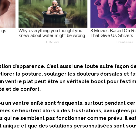
tion d’apparence. C’est aussi une toute autre façon de
iorer la posture, soulager les douleurs dorsales et fa
un ventre plat peut être un véritable boost pour l’esti
té et de confort.
u un ventre enflé sont fréquents, surtout pendant cer
s se heurtent alors à des frustrations, aveuglées p
s qui ne semblent pas fonctionner comme prévu. Il es
st unique et que des solutions personnalisées sont so