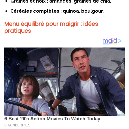
Graines et noix : amandes, graines de chia.
Céréales complètes : quinoa, boulgour.
Menu équilibré pour maigrir : idées
pratiques