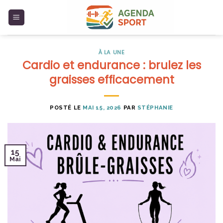
Skip
to
content
À LA UNE
Cardio et endurance : brulez les
graisses efficacement
POSTÉ LE
MAI 15, 2026
PAR
STÉPHANIE
15
Mai