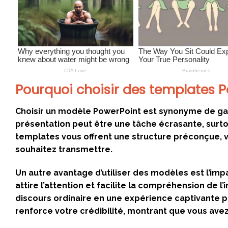
Pourquoi choisir des templates P
Choisir un modèle PowerPoint est synonyme de gain 
présentation peut être une tâche écrasante, surto
templates vous offrent une structure préconçue,
souhaitez transmettre.
Un autre avantage d’utiliser des modèles est l’imp
attire l’attention et facilite la compréhension de 
discours ordinaire en une expérience captivante po
renforce votre crédibilité, montrant que vous avez