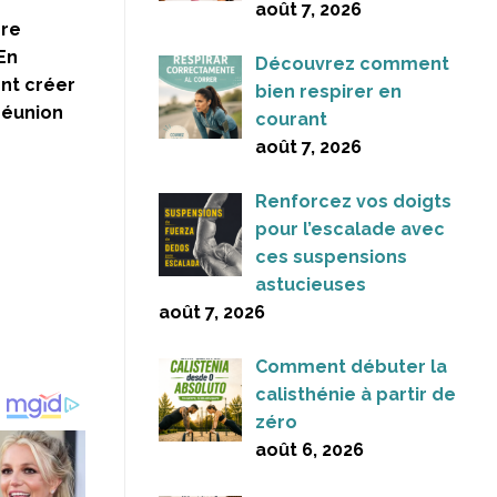
août 7, 2026
ère
En
Découvrez comment
nt créer
bien respirer en
réunion
courant
août 7, 2026
Renforcez vos doigts
pour l’escalade avec
ces suspensions
astucieuses
août 7, 2026
Comment débuter la
calisthénie à partir de
zéro
août 6, 2026