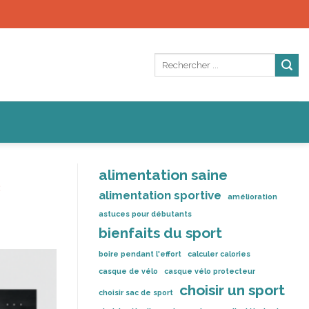
alimentation saine
s
alimentation sportive
amélioration
astuces pour débutants
bienfaits du sport
boire pendant l'effort
calculer calories
casque de vélo
casque vélo protecteur
choisir un sport
choisir sac de sport