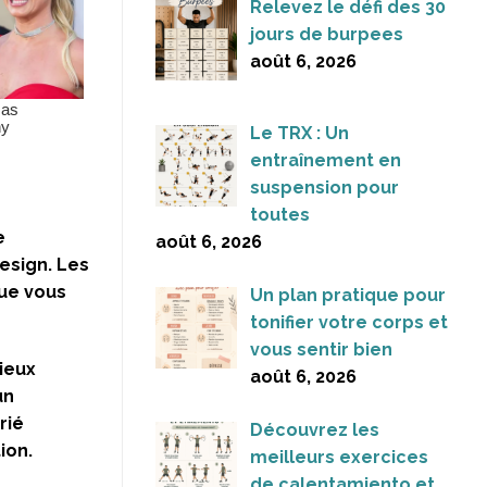
Relevez le défi des 30
jours de burpees
août 6, 2026
Le TRX : Un
entraînement en
suspension pour
toutes
e
août 6, 2026
esign. Les
ue vous
Un plan pratique pour
tonifier votre corps et
vous sentir bien
nieux
août 6, 2026
un
rié
Découvrez les
ion.
meilleurs exercices
de calentamiento et