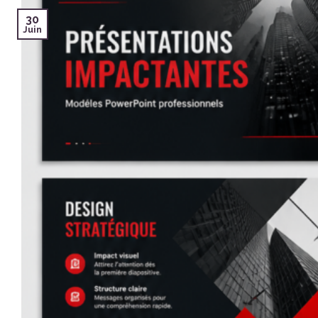
30
Juin