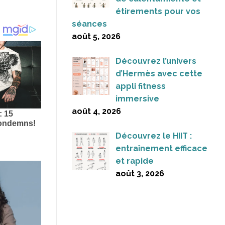
étirements pour vos
séances
août 5, 2026
Découvrez l’univers
d’Hermès avec cette
appli fitness
immersive
août 4, 2026
Découvrez le HIIT :
entraînement efficace
et rapide
août 3, 2026