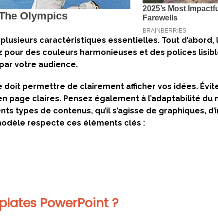
lusieurs caractéristiques essentielles. Tout d’abord, 
ez pour des couleurs harmonieuses et des polices lisibl
 par votre audience.
e doit permettre de clairement afficher vos idées. Évit
en page claires. Pensez également à l’adaptabilité du
ents types de contenus, qu’il s’agisse de graphiques, d
modèle respecte ces éléments clés :
lates PowerPoint ?