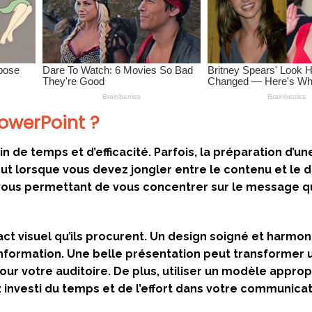
owerPoint ?
de temps et d’efficacité. Parfois, la préparation d’un
ut lorsque vous devez jongler entre le contenu et le d
 vous permettant de vous concentrer sur le message q
act visuel qu’ils procurent. Un design soigné et harmo
l’information. Une belle présentation peut transformer 
ur votre auditoire. De plus, utiliser un modèle approp
 investi du temps et de l’effort dans votre communicat