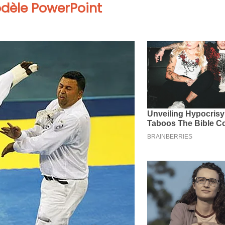
odèle PowerPoint