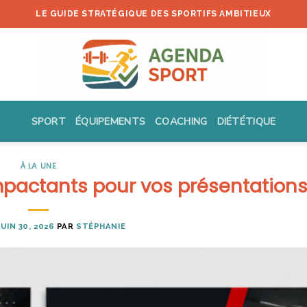
LE GUIDE STRATÉGIQUE DES SPORTIFS AMBITIEUX
SPORT
ÉQUIPEMENTS
COACHING
DIÉTÉTIQUE
À LA UNE
pactants pour vos présentation
JUIN 30, 2026
PAR
STÉPHANIE