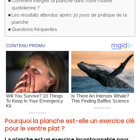
Comment intégrer la planche dans votre routine
quotidienne ?
Les résultats attendus après 30 jours de pratique de la
planche
Questions fréquentes
Pourquoi la planche est-elle un exercice clé
pour le ventre plat ?
La planche est un exercice incontournable pour