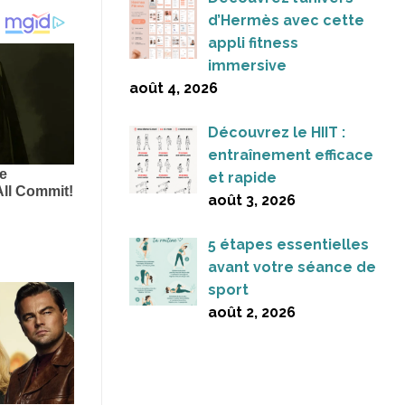
d’Hermès avec cette
appli fitness
immersive
août 4, 2026
Découvrez le HIIT :
entraînement efficace
et rapide
août 3, 2026
5 étapes essentielles
avant votre séance de
sport
août 2, 2026