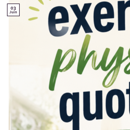
03
Juin