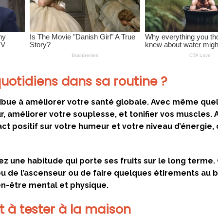
quotidiens dans sa routine ?
tribue à améliorer votre santé globale. Avec même que
, améliorer votre souplesse, et tonifier vos muscles. 
ct positif sur votre humeur et votre niveau d’énergie, 
ez une habitude qui porte ses fruits sur le long terme.
lieu de l’ascenseur ou de faire quelques étirements au 
en-être mental et physique.
t à tester à la maison