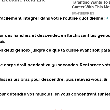
facilement intégrer dans votre routine quotidienne :
5
geur des hanches et descendez en fléchissant les genou
ois.
s deux genoux jusqu’à ce que la cuisse avant soit para
 le corps droit pendant 20-30 secondes. Renforcez vot
chissez les bras pour descendre, puis relevez-vous. Si
our détendre vos muscles, en vous concentrant sur le