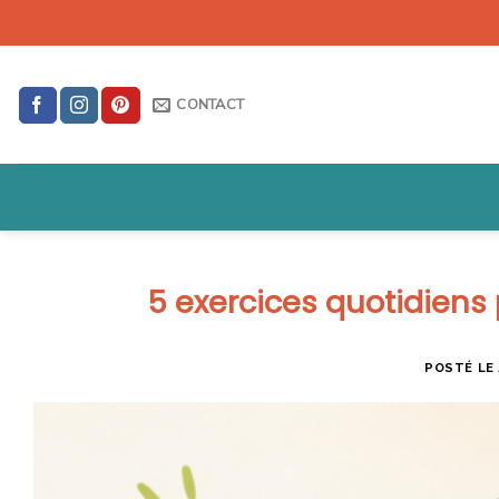
Skip
to
content
CONTACT
5 exercices quotidiens
POSTÉ LE