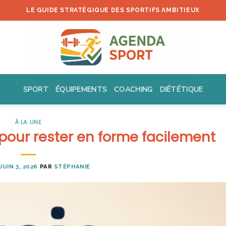
LE GUIDE STRATÉGIQUE DES SPORTIFS AMBITIEUX
SPORT
ÉQUIPEMENTS
COACHING
DIÉTÉTIQUE
À LA UNE
 pour rester en forme facilement
JUIN 3, 2026
PAR
STÉPHANIE