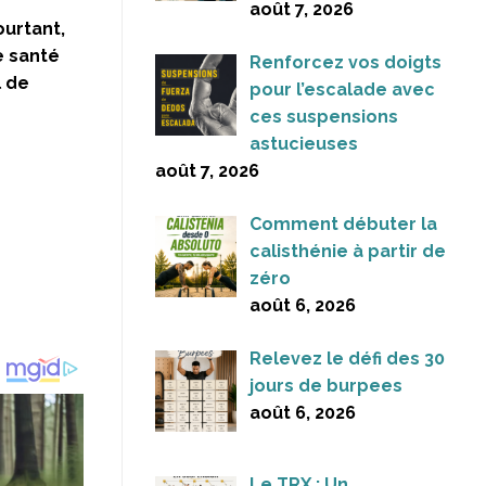
août 7, 2026
ourtant,
e santé
Renforcez vos doigts
l de
pour l’escalade avec
ces suspensions
astucieuses
août 7, 2026
Comment débuter la
calisthénie à partir de
zéro
août 6, 2026
Relevez le défi des 30
jours de burpees
août 6, 2026
Le TRX : Un