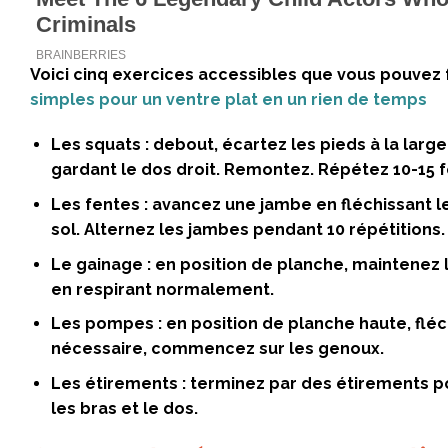
Voici cinq exercices accessibles que vous pouvez 
simples pour un ventre plat en un rien de temps
Les squats
: debout, écartez les pieds à la lar
gardant le dos droit. Remontez. Répétez 10-15 f
Les fentes
: avancez une jambe en fléchissant le
sol. Alternez les jambes pendant 10 répétitions.
Le gainage
: en position de planche, maintenez
en respirant normalement.
Les pompes
: en position de planche haute, flé
nécessaire, commencez sur les genoux.
Les étirements
: terminez par des étirements p
les bras et le dos.