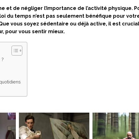
ne et de négliger l’importance de l’activité physique. P
loi du temps n’est pas seulement bénéfique pour votr
ue vous soyez sédentaire ou déjà active, il est crucia
, pour vous sentir mieux.
 ?
quotidiens