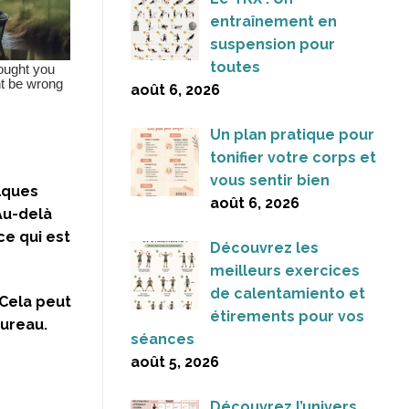
entraînement en
suspension pour
toutes
août 6, 2026
Un plan pratique pour
tonifier votre corps et
vous sentir bien
lques
août 6, 2026
Au-delà
ce qui est
Découvrez les
meilleurs exercices
de calentamiento et
 Cela peut
étirements pour vos
bureau.
séances
août 5, 2026
Découvrez l’univers