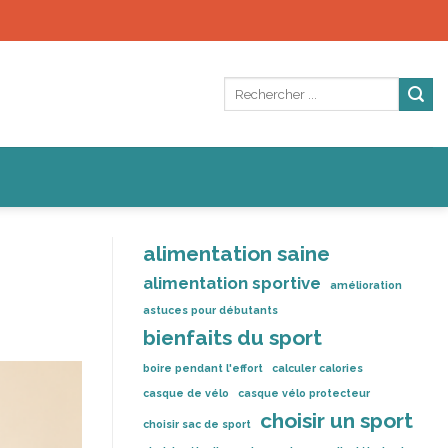
alimentation saine
alimentation sportive
amélioration
astuces pour débutants
bienfaits du sport
boire pendant l'effort
calculer calories
casque de vélo
casque vélo protecteur
choisir un sport
choisir sac de sport