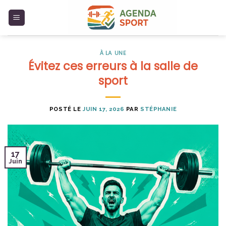
Skip
to
content
À LA UNE
Évitez ces erreurs à la salle de
sport
POSTÉ LE
JUIN 17, 2026
PAR
STÉPHANIE
17
Juin