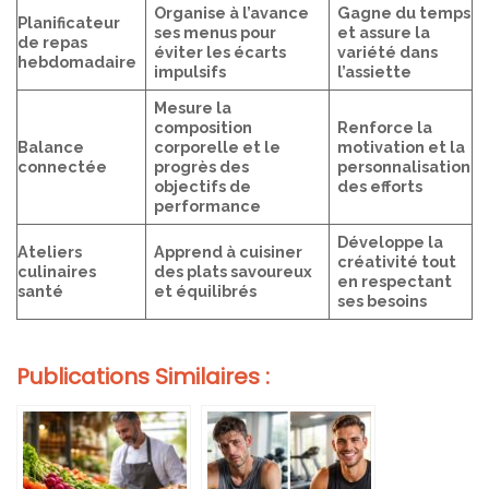
Organise à l’avance
Gagne du temps
Planificateur
ses menus pour
et assure la
de repas
éviter les écarts
variété dans
hebdomadaire
impulsifs
l’assiette
Mesure la
composition
Renforce la
Balance
corporelle et le
motivation et la
connectée
progrès des
personnalisation
objectifs de
des efforts
performance
Développe la
Ateliers
Apprend à cuisiner
créativité tout
culinaires
des plats savoureux
en respectant
santé
et équilibrés
ses besoins
Publications Similaires :