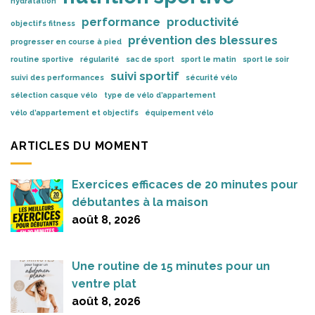
hydratation
performance
productivité
objectifs fitness
prévention des blessures
progresser en course à pied
routine sportive
régularité
sac de sport
sport le matin
sport le soir
suivi sportif
suivi des performances
sécurité vélo
sélection casque vélo
type de vélo d’appartement
vélo d’appartement et objectifs
équipement vélo
ARTICLES DU MOMENT
Exercices efficaces de 20 minutes pour
débutantes à la maison
août 8, 2026
Une routine de 15 minutes pour un
ventre plat
août 8, 2026