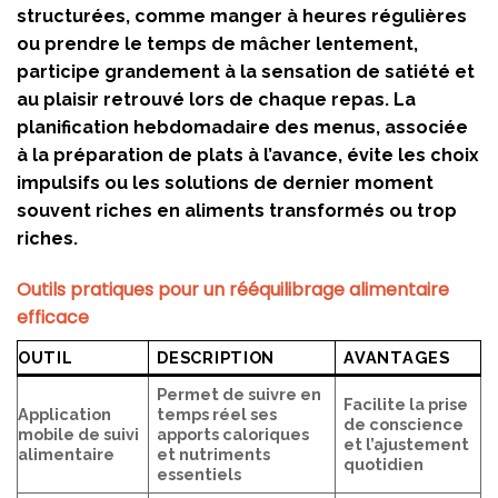
structurées, comme manger à heures régulières
ou prendre le temps de mâcher lentement,
participe grandement à la sensation de satiété et
au plaisir retrouvé lors de chaque repas. La
planification hebdomadaire des menus, associée
à la préparation de plats à l’avance, évite les choix
impulsifs ou les solutions de dernier moment
souvent riches en aliments transformés ou trop
riches.
Outils pratiques pour un rééquilibrage alimentaire
efficace
OUTIL
DESCRIPTION
AVANTAGES
Permet de suivre en
Facilite la prise
Application
temps réel ses
de conscience
mobile de suivi
apports caloriques
et l’ajustement
alimentaire
et nutriments
quotidien
essentiels