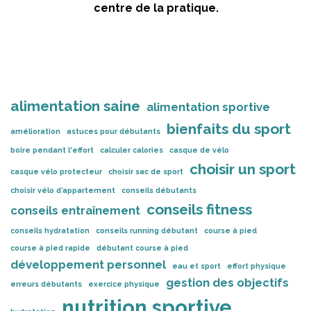
centre de la pratique.
alimentation saine
alimentation sportive
bienfaits du sport
amélioration
astuces pour débutants
boire pendant l'effort
calculer calories
casque de vélo
choisir un sport
casque vélo protecteur
choisir sac de sport
choisir vélo d’appartement
conseils débutants
conseils fitness
conseils entraînement
conseils hydratation
conseils running débutant
course à pied
course à pied rapide
débutant course à pied
développement personnel
eau et sport
effort physique
gestion des objectifs
erreurs débutants
exercice physique
nutrition sportive