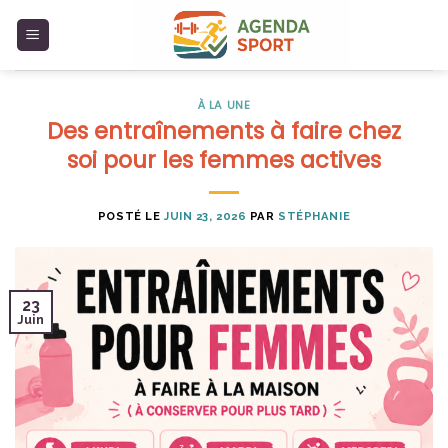
Skip
to
content
À LA UNE
Des entraînements à faire chez
soi pour les femmes actives
POSTÉ LE
JUIN 23, 2026
PAR
STÉPHANIE
23
Juin