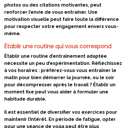
photos ou des citations motivantes, peut
renforcer l’envie de vous entraîner. Une
motivation visuelle peut faire toute la différence
pour respecter votre engagement envers vous-
même.
Établir une routine qui vous correspond
Établir une routine d’entraînement adaptée
nécessite un peu d’expérimentation. Réfléchissez
à vos
horaires
: préférez-vous vous entraîner le
matin pour bien démarrer la journée, ou le soir
pour décompresser après le travail ? Établir un
moment fixe peut vous aider à formuler une
habitude durable.
Il est essentiel de diversifier vos exercices pour
maintenir l’intérêt. En période de fatigue, opter
pour une séance de yoga peut être plus