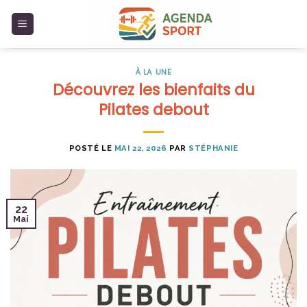
Skip
to
content
À LA UNE
Découvrez les bienfaits du
Pilates debout
POSTÉ LE
MAI 22, 2026
PAR
STÉPHANIE
22
Mai