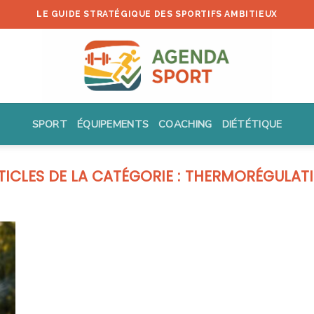
LE GUIDE STRATÉGIQUE DES SPORTIFS AMBITIEUX
SPORT
ÉQUIPEMENTS
COACHING
DIÉTÉTIQUE
THERMORÉGULAT