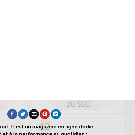
ort.fr est un magazine en ligne dédié
t et à la performance au quotidien :