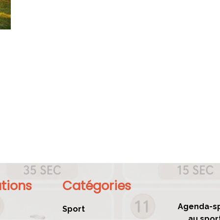
tions
Catégories
Agenda-sp
Sport
au spor