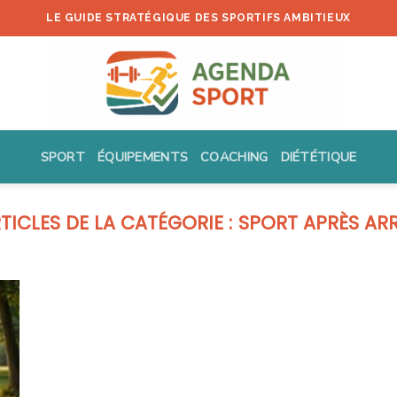
LE GUIDE STRATÉGIQUE DES SPORTIFS AMBITIEUX
SPORT
ÉQUIPEMENTS
COACHING
DIÉTÉTIQUE
SPORT APRÈS AR