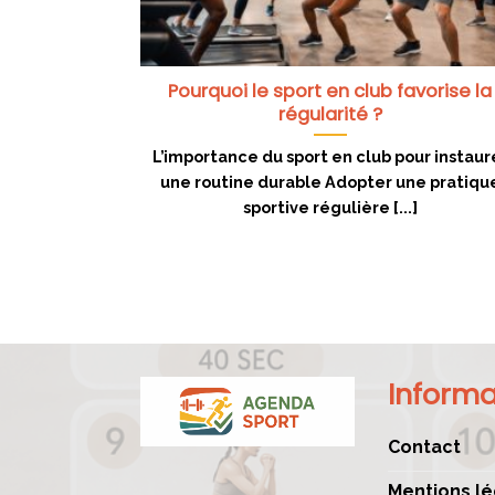
Pourquoi le sport en club favorise la
régularité ?
L’importance du sport en club pour instaur
une routine durable Adopter une pratiqu
sportive régulière [...]
Informa
Contact
Mentions lé